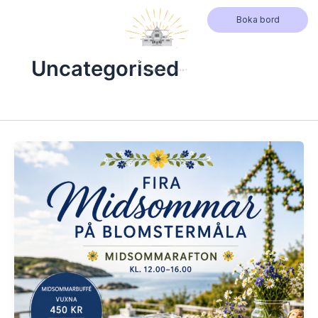
Hoppa
Boka bord
till
innehåll
Uncategorised