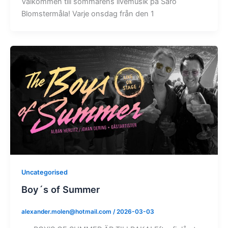
Välkommen till sommarens livemusik på Särö
Blomstermåla! Varje onsdag från den 1
Uncategorised
Boy´s of Summer
alexander.molen@hotmail.com
/
2026-03-03