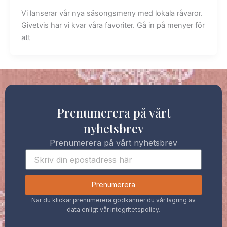
Vi lanserar vår nya säsongsmeny med lokala råvaror.
Givetvis har vi kvar våra favoriter. Gå in på menyer för
att
Prenumerera på vårt
nyhetsbrev
Prenumerera på vårt nyhetsbrev
Prenumerera
När du klickar prenumerera godkänner du vår lagring av
data enligt vår integritetspolicy.