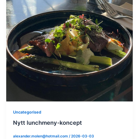
Uncategorised
Nytt lunchmeny-koncept
alexander.molen@hotmail.com
/
2026-03-03