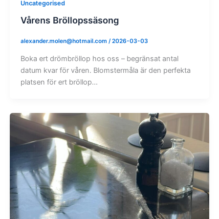
Uncategorised
Vårens Bröllopssäsong
alexander.molen@hotmail.com
/
2026-03-03
Boka ert drömbröllop hos oss – begränsat antal
datum kvar för våren. Blomstermåla är den perfekta
platsen för ert bröllop…