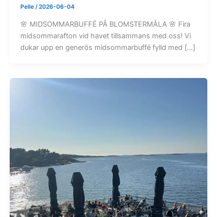
Pelle
/
2026-06-04
🌸 MIDSOMMARBUFFÉ PÅ BLOMSTERMÅLA 🌸 Fira
midsommarafton vid havet tillsammans med oss! Vi
dukar upp en generös midsommarbuffé fylld med […]