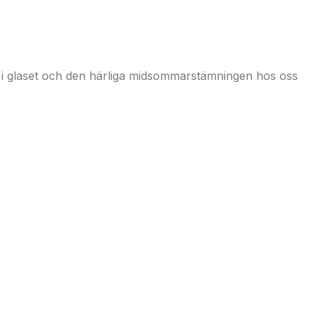
tt i glaset och den härliga midsommarstämningen hos oss