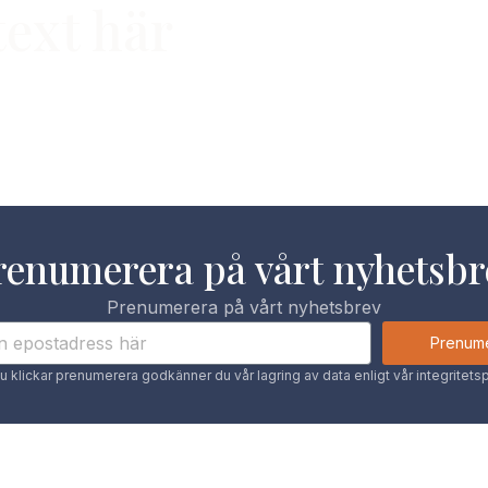
text här
renumerera på vårt nyhetsbr
Prenumerera på vårt nyhetsbrev
Prenum
u klickar prenumerera godkänner du vår lagring av data enligt vår integritetsp