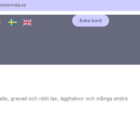
mstermala.se
Boka bord
t
tatis, gravad och rökt lax, ägghalvor och många andra