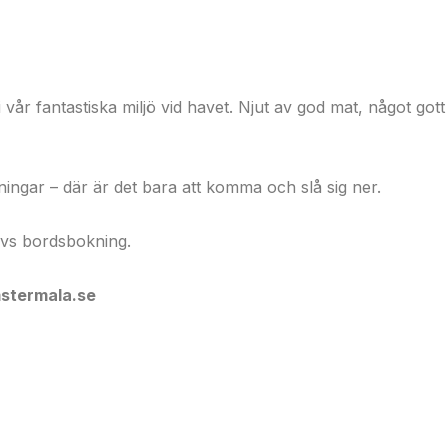
vår fantastiska miljö vid havet. Njut av god mat, något go
ningar – där är det bara att komma och slå sig ner.
rävs bordsbokning.
mstermala.se