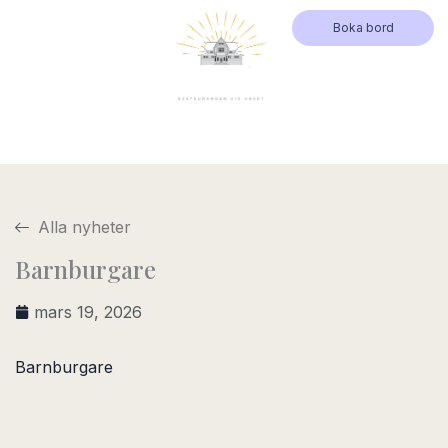
Hoppa
Boka bord
till
innehåll
Alla nyheter
Barnburgare
mars 19, 2026
Barnburgare