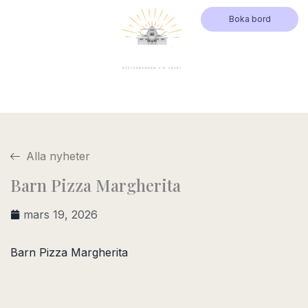
Hoppa
Boka bord
till
innehåll
Alla nyheter
Barn Pizza Margherita
mars 19, 2026
Barn Pizza Margherita