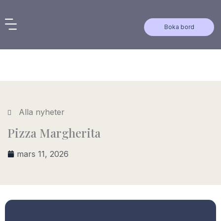
Hoppa
till
Boka bord
innehåll
Alla nyheter
Pizza Margherita
mars 11, 2026