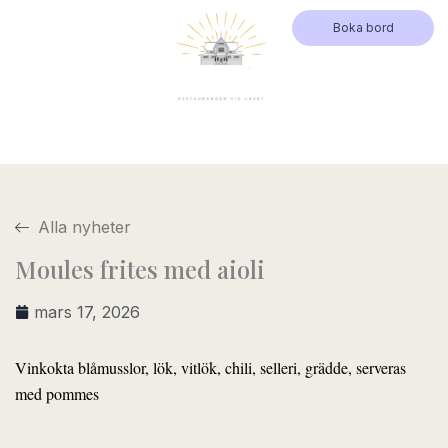
Hoppa
Boka bord
till
innehåll
Alla nyheter
Moules frites med aioli
mars 17, 2026
Vinkokta blåmusslor, lök, vitlök, chili, selleri, grädde, serveras
med pommes