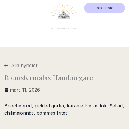
Hoppa
Boka bord
till
innehåll
Alla nyheter
Blomstermålas Hamburgare
mars 11, 2026
Briochebröd, picklad gurka, karamelliserad lök, Sallad,
chilimajonnäs, pommes frites