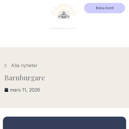
Hoppa
Boka bord
till
innehåll
Alla nyheter
Barnburgare
mars 11, 2026