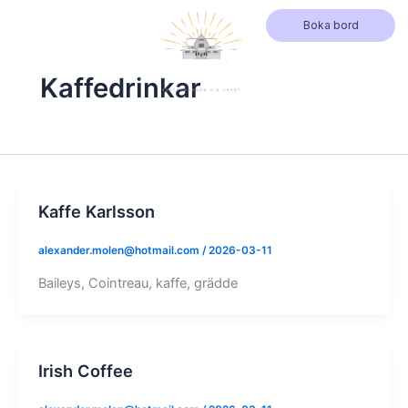
Hoppa
Boka bord
till
innehåll
Kaffedrinkar
Kaffe Karlsson
alexander.molen@hotmail.com
/
2026-03-11
Baileys, Cointreau, kaffe, grädde
Irish Coffee