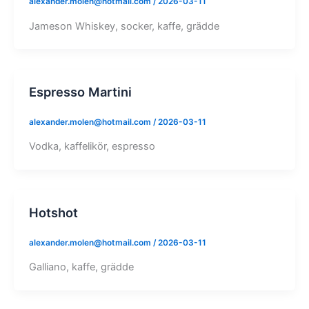
alexander.molen@hotmail.com
/
2026-03-11
Jameson Whiskey, socker, kaffe, grädde
Espresso Martini
alexander.molen@hotmail.com
/
2026-03-11
Vodka, kaffelikör, espresso
Hotshot
alexander.molen@hotmail.com
/
2026-03-11
Galliano, kaffe, grädde